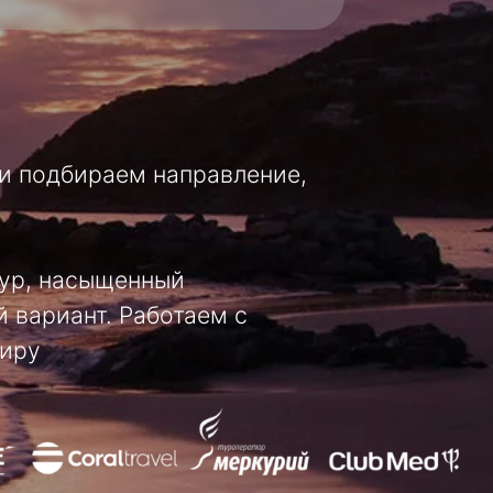
ем направление,
щенный
 Работаем с