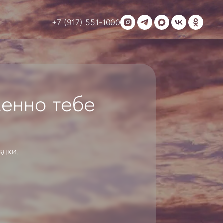
+7 (917) 551-1000
 тебе